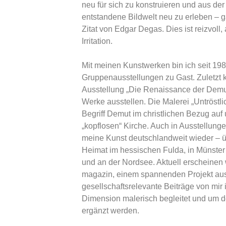
neu für sich zu konstruieren und aus de
entstandene Bildwelt neu zu erleben – 
Zitat von Edgar Degas. Dies ist reizvoll
Irritation.
Mit meinen Kunstwerken bin ich seit 198
Gruppenausstellungen zu Gast. Zuletzt k
Ausstellung „Die Renaissance der Demut
Werke ausstellen. Die Malerei „Untröstl
Begriff Demut im christlichen Bezug auf u
„kopflosen“ Kirche. Auch in Ausstellunge
meine Kunst deutschlandweit wieder – ü
Heimat im hessischen Fulda, in Münster
und an der Nordsee. Aktuell erscheinen 
magazin, einem spannenden Projekt aus
gesellschaftsrelevante Beiträge von mir 
Dimension malerisch begleitet und um d
ergänzt werden.