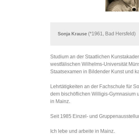
Sonja Krause 
(*1961, Bad Hersfeld) 
Studium an der Staatlichen Kunstakade
westfälischen Wilhelms-Universität Müns
Staatsexamen in Bildender Kunst und ka
Lehrtätigkeiten an der Fachschule für S
dem bischöflichen Willigis-Gymnasium 
in Mainz.
Seit 1985 Einzel- und Gruppenausstell
Ich lebe und arbeite in Mainz.