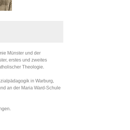
mie Münster und der
ter, erstes und zweites
tholischer Theologie.
ozialpädagogik in Warburg,
und an der Maria Ward-Schule
ungen.