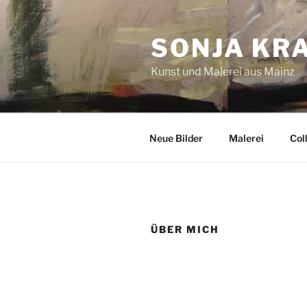
SONJA KR
Kunst und Malerei aus Mainz
Neue Bilder
Malerei
Col
ÜBER MICH