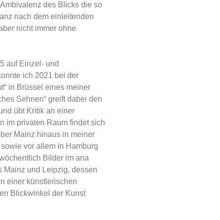
r Ambivalenz des Blicks die so
ganz nach dem einleitenden
, aber nicht immer ohne
5 auf Einzel- und
onnte ich 2021 bei der
“ in Brüssel eines meiner
iches Sehnen“ greift dabei den
nd übt Kritik an einer
n im privaten Raum findet sich
ber Mainz hinaus in meiner
 sowie vor allem in Hamburg
wöchentlich Bilder im ana
 Mainz und Leipzig, dessen
in einer künstlerischen
en Blickwinkel der Kunst