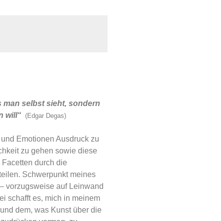
 man selbst sieht, sondern
n will“
(Edgar Degas)
n und Emotionen Ausdruck zu
ichkeit zu gehen sowie diese
Facetten durch die
 teilen. Schwerpunkt meines
i – vorzugsweise auf Leinwand
ei schafft es, mich in meinem
 und dem, was Kunst über die