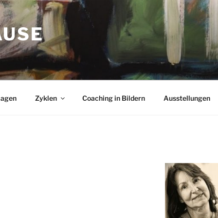
AUSE
lagen
Zyklen
Coaching in Bildern
Ausstellungen