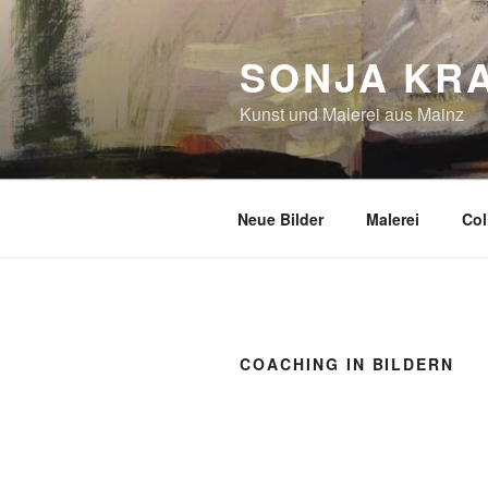
SONJA KR
Kunst und Malerei aus Mainz
Neue Bilder
Malerei
Col
COACHING IN BILDERN