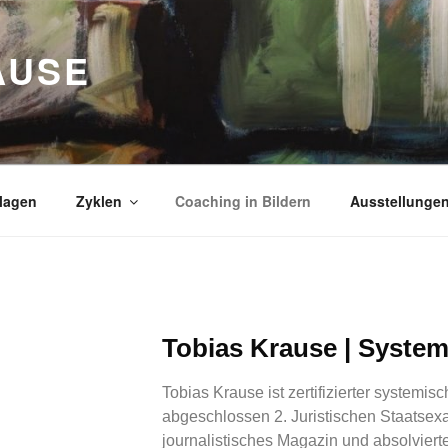
AUSE
lagen
Zyklen
Coaching in Bildern
Ausstellunge
Tobias Krause | Syste
Tobias Krause ist zertifizierter systemi
abgeschlossen 2. Juristischen Staatsex
journalistisches Magazin und absolviert