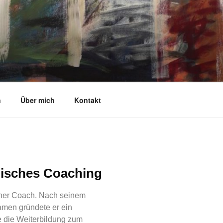
n
Über mich
Kontakt
misches Coaching
scher Coach. Nach seinem
amen gründete er ein
e die Weiterbildung zum