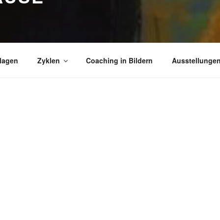
lagen
Zyklen
Coaching in Bildern
Ausstellunge